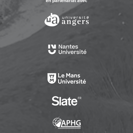
en partenariat avec