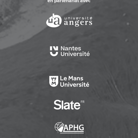
en partenariat avec