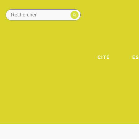
CITÉ
E