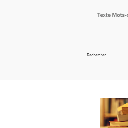
Texte
Mots-