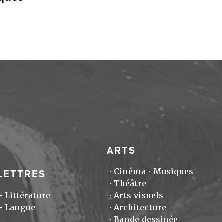
ARTS
Cinéma
Musiques
LETTRES
Théâtre
Littérature
Arts visuels
Langue
Architecture
Bande dessinée