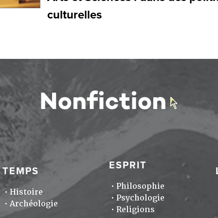
culturelles
ESPRIT
TEMPS
Philosophie
Histoire
Psychologie
Archéologie
Religions