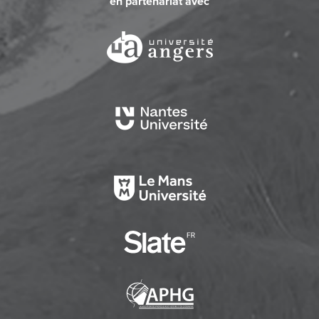
en partenariat avec