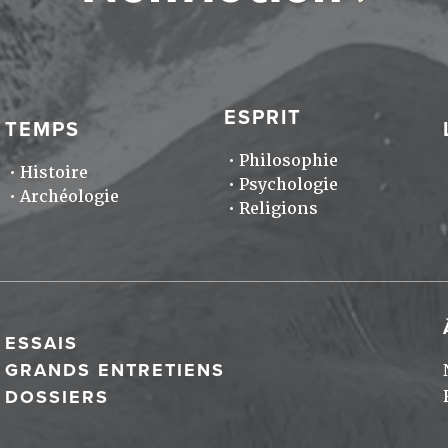
ESPRIT
TEMPS
Philosophie
Histoire
Psychologie
Archéologie
Religions
ESSAIS
GRANDS ENTRETIENS
DOSSIERS