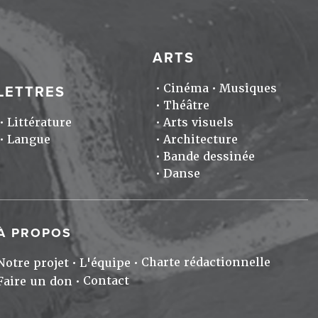
ARTS
Cinéma
Musiques
LETTRES
Théâtre
Littérature
Arts visuels
Langue
Architecture
Bande dessinée
Danse
À PROPOS
Charte rédactionnelle
Notre projet
L'équipe
Contact
Faire un don