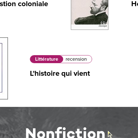
stion coloniale
H
Littérature
recension
L'histoire qui vient