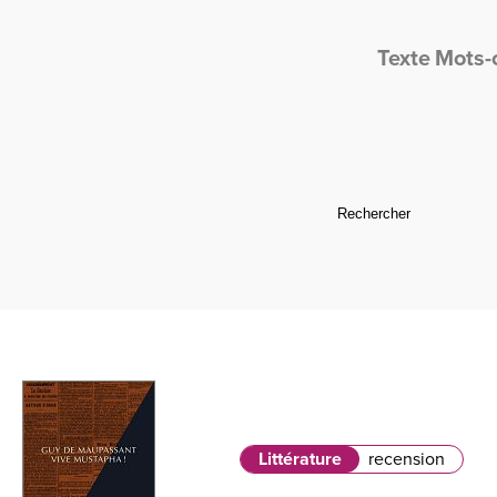
Texte
Mots-
Littérature
recension