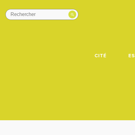
CITÉ
E