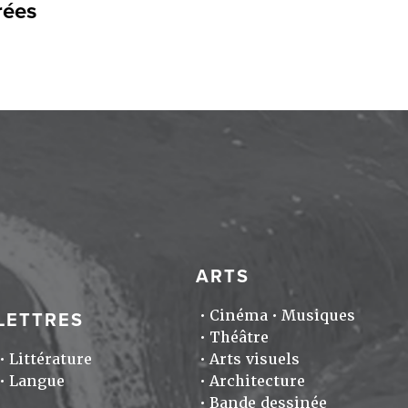
rées
ARTS
Cinéma
Musiques
LETTRES
Théâtre
Littérature
Arts visuels
Langue
Architecture
Bande dessinée