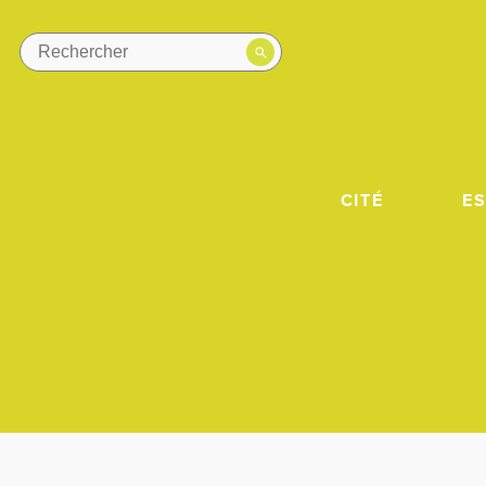
CITÉ
E