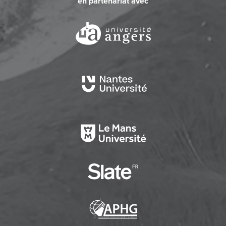
en partenariat avec