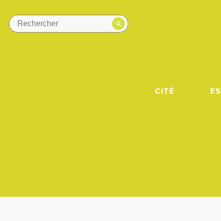
CITÉ
E