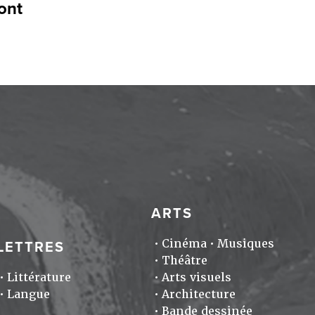
ont
ARTS
Cinéma
Musiques
LETTRES
Théâtre
Littérature
Arts visuels
Langue
Architecture
Bande dessinée