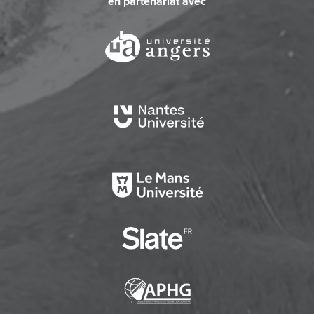
en partenariat avec