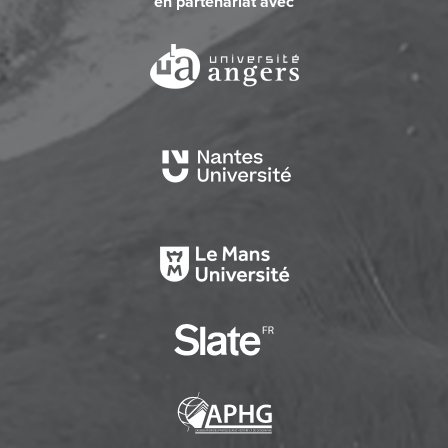
en partenariat avec