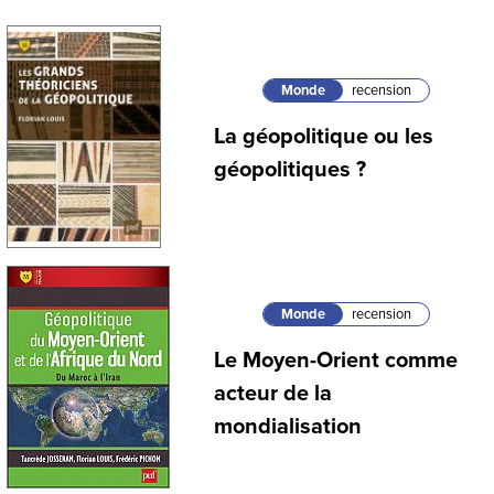
Monde
recension
La géopolitique ou les
géopolitiques ?
Monde
recension
Le Moyen-Orient comme
acteur de la
mondialisation