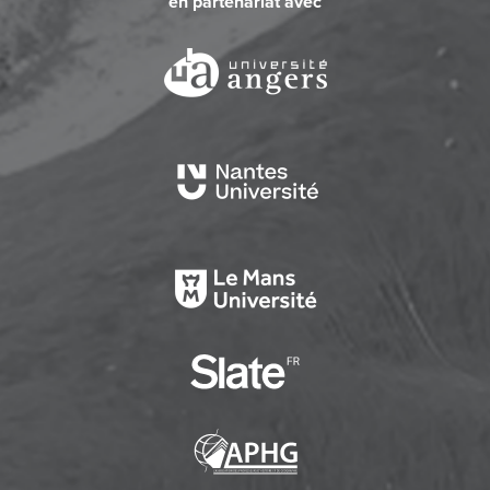
en partenariat avec