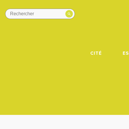
CITÉ
E