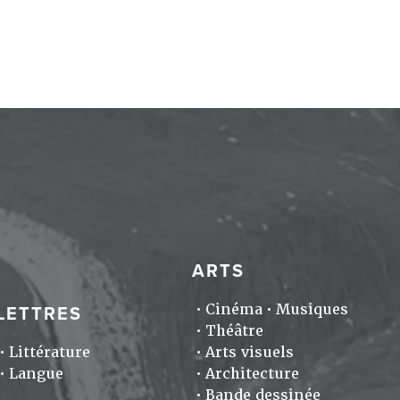
ARTS
Cinéma
Musiques
LETTRES
Théâtre
Littérature
Arts visuels
Langue
Architecture
Bande dessinée