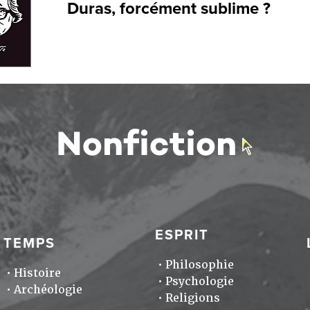
Duras, forcément sublime ?
ESPRIT
TEMPS
Philosophie
Histoire
Psychologie
Archéologie
Religions