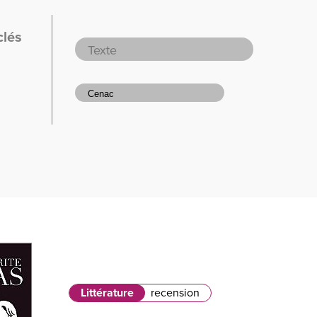
clés
Littérature
recension