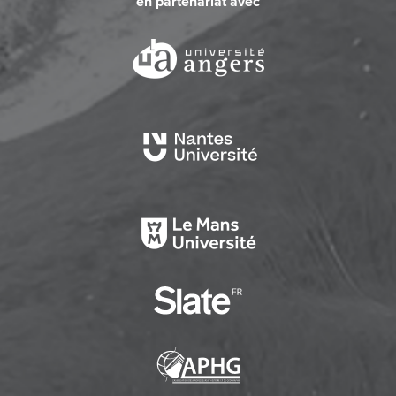
en partenariat avec