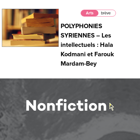
Arts
brève
POLYPHONIES
SYRIENNES – Les
intellectuels : Hala
Kodmani et Farouk
Mardam-Bey