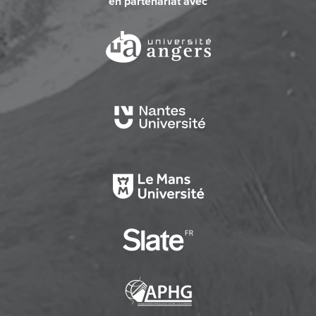
en partenariat avec