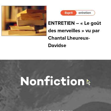
Esprit
entretien
ENTRETIEN – « Le goût
des merveilles » vu par
Chantal Lheureux-
Davidse