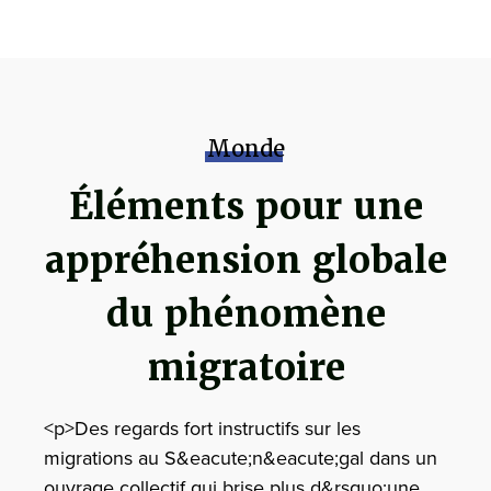
Monde
Éléments pour une
appréhension globale
du phénomène
migratoire
<p>Des regards fort instructifs sur les
migrations au S&eacute;n&eacute;gal dans un
ouvrage collectif qui brise plus d&rsquo;une