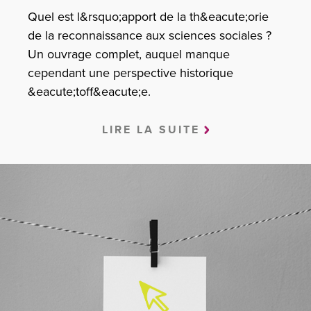
Quel est l&rsquo;apport de la th&eacute;orie
de la reconnaissance aux sciences sociales ?
Un ouvrage complet, auquel manque
cependant une perspective historique
&eacute;toff&eacute;e.
LIRE LA SUITE