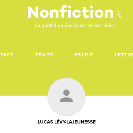
SPACE
TEMPS
ESPRIT
LETTR
LUCAS LÉVY-LAJEUNESSE