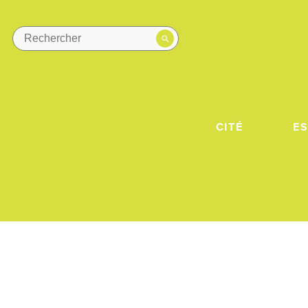
CITÉ
E