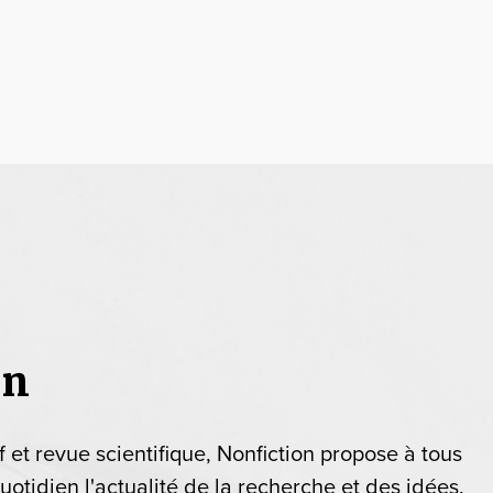
on
if et revue scientifique, Nonfiction propose à tous
uotidien l'actualité de la recherche et des idées.