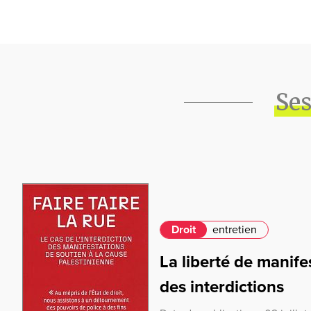
Ses
Droit
entretien
La liberté de manife
des interdictions