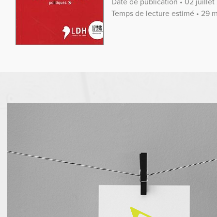
Date de publication • 02 juille
Temps de lecture estimé • 29 