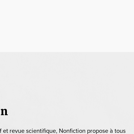
on
if et revue scientifique, Nonfiction propose à tous