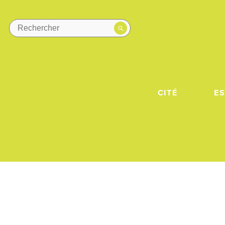
CITÉ
E