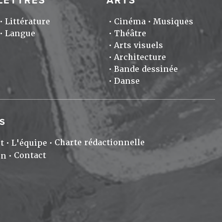
LETTRES
ARTS
Littérature
Cinéma
Musiques
Langue
Théâtre
Arts visuels
Architecture
Bande dessinée
Danse
S
Charte rédactionnelle
t
L'équipe
Contact
on