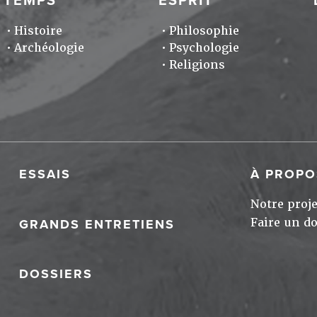
TEMPS
ESPRIT
Histoire
Philosophie
Archéologie
Psychologie
Religions
ESSAIS
À PROPO
Notre proje
Faire un d
GRANDS ENTRETIENS
DOSSIERS