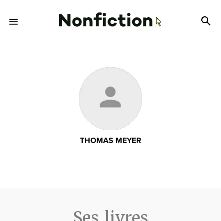
THOMAS MEYER
Ses livres