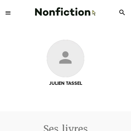
JULIEN TASSEL
Ses livres