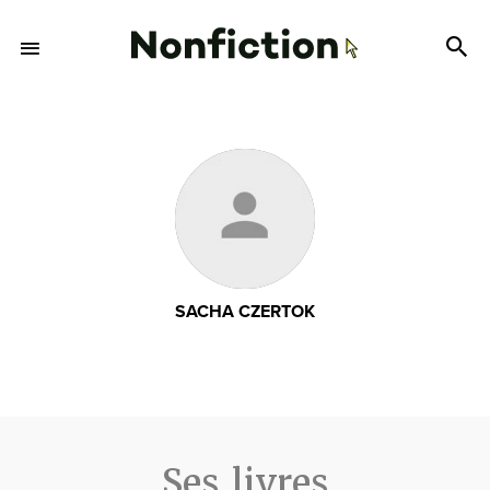
SACHA CZERTOK
Ses livres