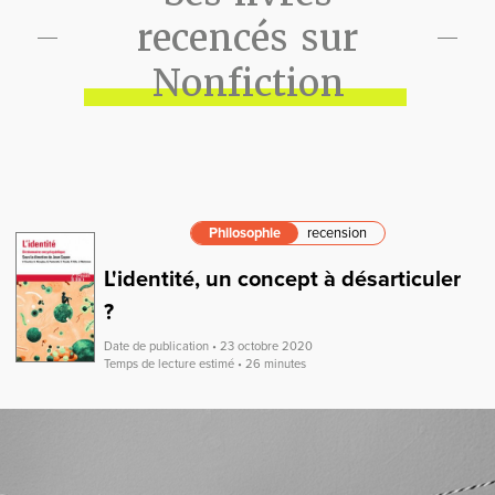
recencés sur
Nonfiction
Philosophie
recension
L'identité, un concept à désarticuler
?
Date de publication • 23 octobre 2020
Temps de lecture estimé • 26 minutes