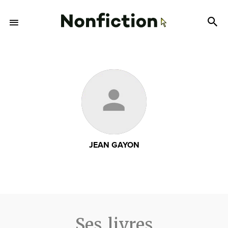
JEAN GAYON
Ses livres