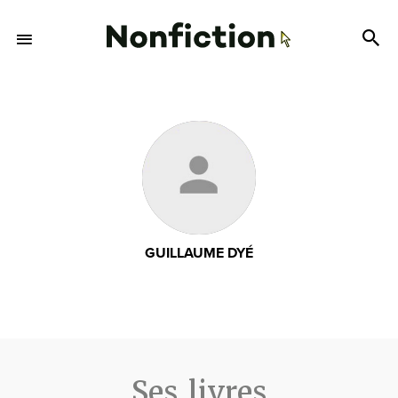
GUILLAUME DYÉ
Ses livres