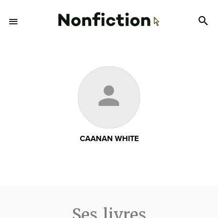
CAANAN WHITE
Ses livres