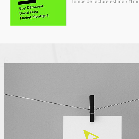
Temps de lecture estimé • 11 m