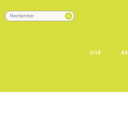
CITÉ
E