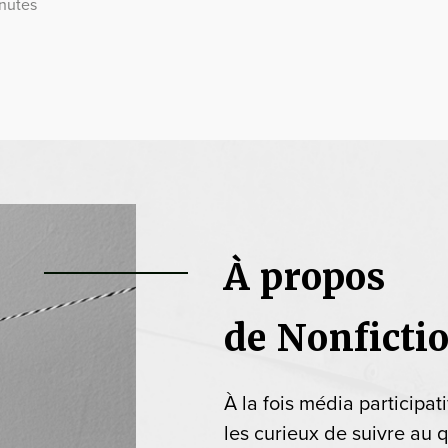
inutes
À propos
de Nonficti
À la fois média participat
les curieux de suivre au q