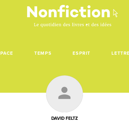
SPACE
TEMPS
ESPRIT
LETTR
DAVID FELTZ