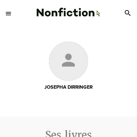
JOSEPHA DIRRINGER
Ses livres