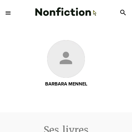
BARBARA MENNEL
Ses livres