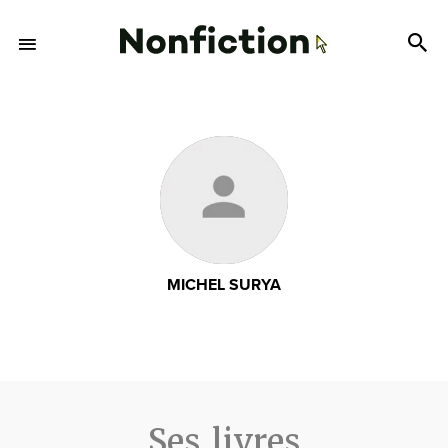
MICHEL SURYA
Ses livres