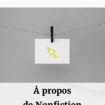
À propos
de Nonfiction