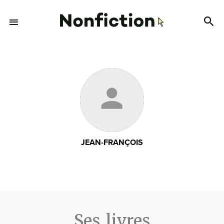
JEAN-FRANÇOIS
Ses livres