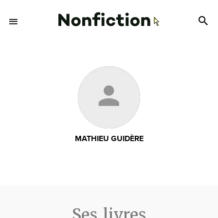
MATHIEU GUIDÈRE
Ses livres