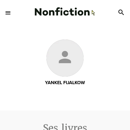
YANKEL FIJALKOW
Ses livres