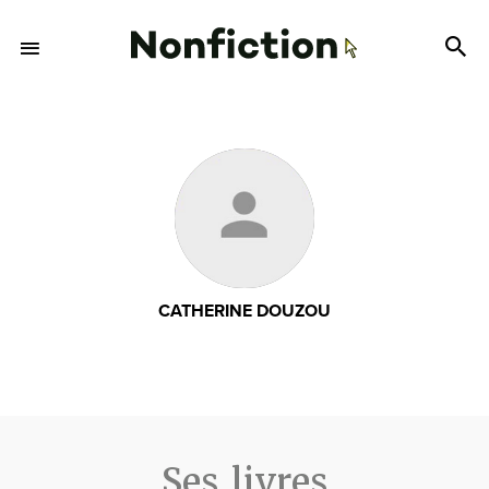
CATHERINE DOUZOU
Ses livres