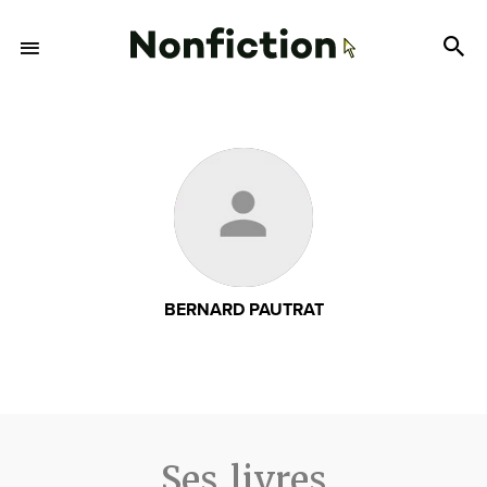
BERNARD PAUTRAT
Ses livres