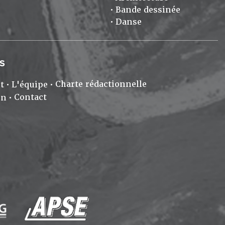
Bande dessinée
Danse
S
Charte rédactionnelle
t
L'équipe
Contact
on