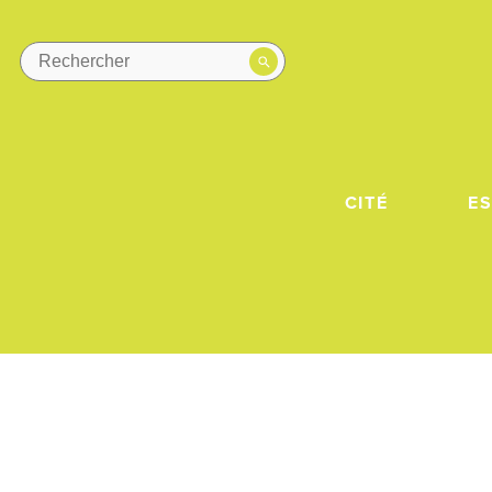
CITÉ
E