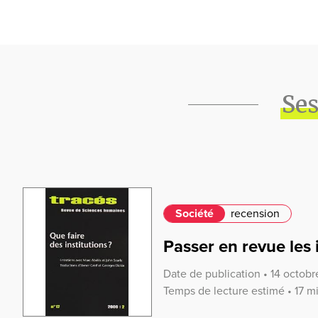
Ses
Société
recension
Passer en revue les 
Date de publication • 14 octob
Temps de lecture estimé • 17 m