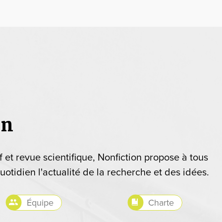
on
if et revue scientifique, Nonfiction propose à tous
uotidien l'actualité de la recherche et des idées.
Équipe
Charte