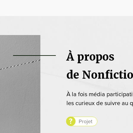
À propos
de Nonficti
À la fois média participat
les curieux de suivre au q
Projet