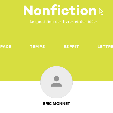
SPACE
TEMPS
ESPRIT
LETTR
ERIC MONNET