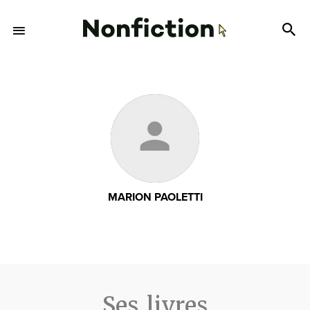
MARION PAOLETTI
Ses livres