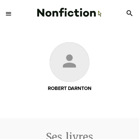
ROBERT DARNTON
Ses livres