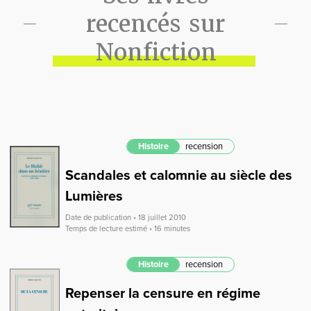
recencés sur
Nonfiction
Histoire
recension
Scandales et calomnie au siècle des
Lumières
Date de publication • 18 juillet 2010
Temps de lecture estimé • 16 minutes
Histoire
recension
Repenser la censure en régime