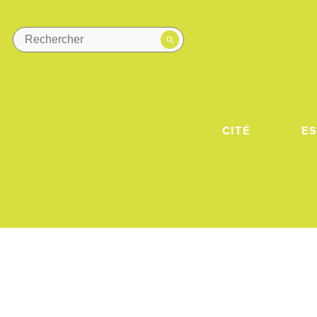
CITÉ
E