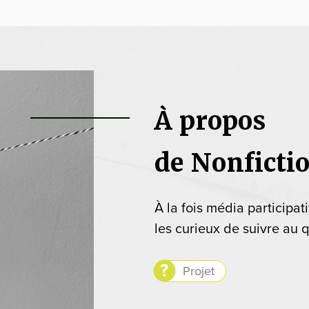
À propos
de Nonficti
À la fois média participat
les curieux de suivre au q
Projet