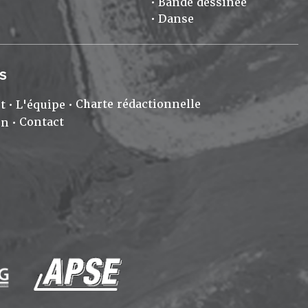
Bande dessinée
Danse
S
Charte rédactionnelle
t
L'équipe
Contact
on