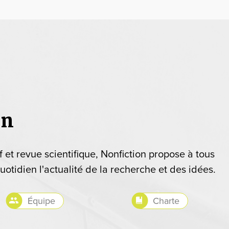
on
if et revue scientifique, Nonfiction propose à tous
uotidien l'actualité de la recherche et des idées.
Équipe
Charte