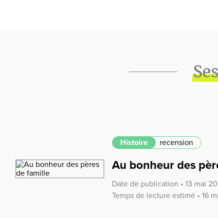
Ses
Histoire
recension
Au bonheur des père
Date de publication • 13 mai 20
Temps de lecture estimé • 16 m