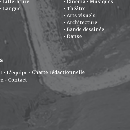
Littérature
Cinéma
Musiques
Langue
Théâtre
Arts visuels
Architecture
Bande dessinée
Danse
S
Charte rédactionnelle
t
L'équipe
Contact
on