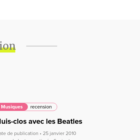
tion
Musiques
recension
uis-clos avec les Beatles
te de publication • 25 janvier 2010