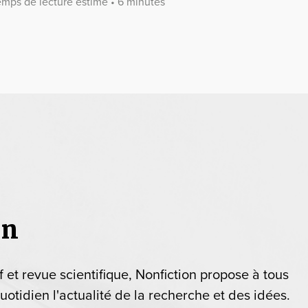
emps de lecture estimé • 6 minutes
on
if et revue scientifique, Nonfiction propose à tous
uotidien l'actualité de la recherche et des idées.