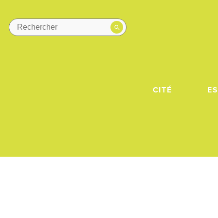
CITÉ
E