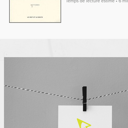
Temps de lecture estimé • 6 mi