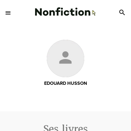
EDOUARD HUSSON
Ses livres