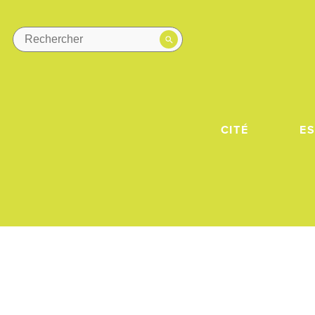
CITÉ
E