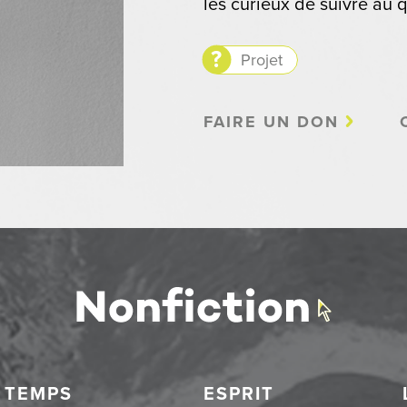
les curieux de suivre au q
Projet
FAIRE UN DON
TEMPS
ESPRIT