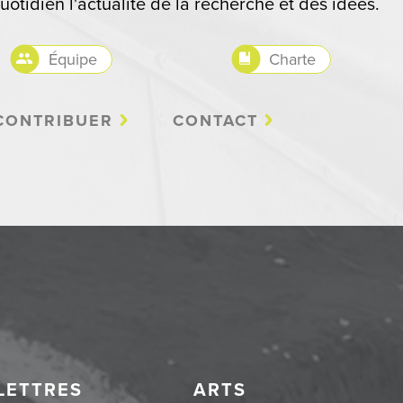
uotidien l'actualité de la recherche et des idées.
Équipe
Charte
CONTRIBUER
CONTACT
LETTRES
ARTS