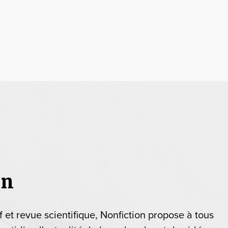
on
if et revue scientifique, Nonfiction propose à tous