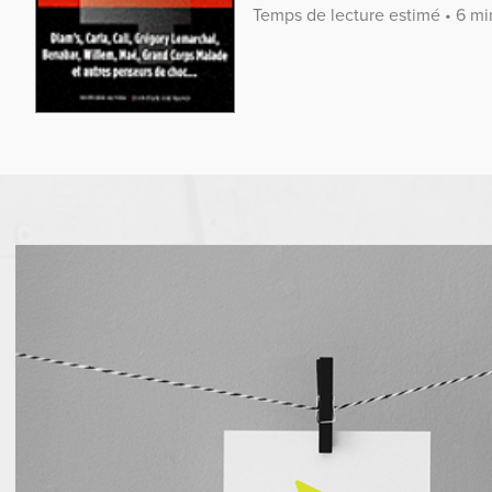
Temps de lecture estimé • 6 mi