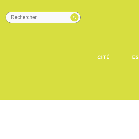
CITÉ
E