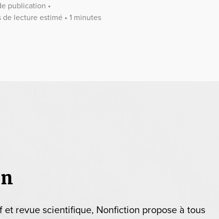
e publication •
de lecture estimé • 1 minutes
on
if et revue scientifique, Nonfiction propose à tous