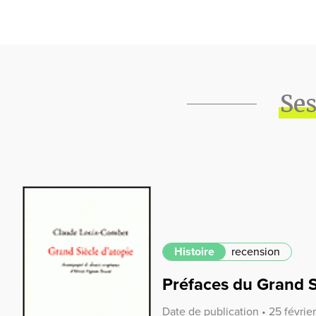
Ses
Histoire
recension
Préfaces du Grand S
Date de publication • 25 févrie