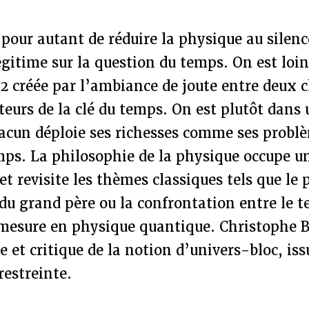
 pour autant de réduire la physique au silence
égitime sur la question du temps. On est loin
22 créée par l’ambiance de joute entre deux
eurs de la clé du temps. On est plutôt dans 
acun déploie ses richesses comme ses problè
mps. La philosophie de la physique occupe u
et revisite les thèmes classiques tels que le
du grand père ou la confrontation entre le t
a mesure en physique quantique. Christophe 
e et critique de la notion d’univers-bloc, iss
 restreinte.