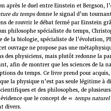
on après le duel entre Einstein et Bergson, 
ature du temps
donne le signal d’un tournant 
s de rouvrir le débat fermé par Einstein gr
’un philosophe spécialiste du temps, Christ
 de la biologie, spécialiste de l’évolution, P
et ouvrage ne propose pas une métaphysiq
s des physiciens, mais plutôt redonne la pa
ant, afin de montrer que les sciences de la 
ptions du temps. Ce livre prend pour acquis, 
que la physique n’est pas seule légitime à di
cientifiques et des philosophes, de plusieurs
 évidence que le concept de «
temps naturel
t divers.