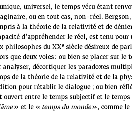
nique, universel, le temps vécu étant renvo
maginaire, ou en tout cas, non-réel. Bergson
pris à la théorie de la relativité et de dénie
apacité d’appréhender le réel, est tenu pour 
e
ux philosophes du XX
siècle désireux de parl
ors que deux voies : ou bien se placer sur le 
 analyser, décortiquer les paradoxes multip
mps de la théorie de la relativité et de la ph
tion pour rétablir le dialogue ; ou bien réflé
 ouvert entre le temps subjectif et le temps 
’âme
» et le «
temps du monde
», comme le f