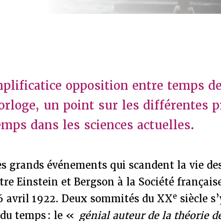
mplificatice opposition entre temps de
orloge, un point sur les différentes p
mps dans les sciences actuelles.
es grands événements qui scandent la vie des
tre Einstein et Bergson à la Société français
e
 6 avril 1922. Deux sommités du XX
siècle s
 du temps : le «
génial auteur de la théorie de