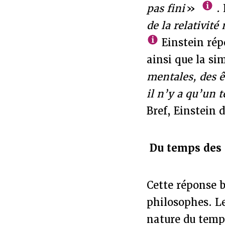
pas fini
»
. 
de la relativit
Einstein rép
ainsi que la s
mentales, des ê
il n’y a qu’un 
Bref, Einstein 
Du temps des
Cette réponse b
philosophes. Le
nature du temps