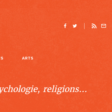
ES
ARTS
chologie, religions...