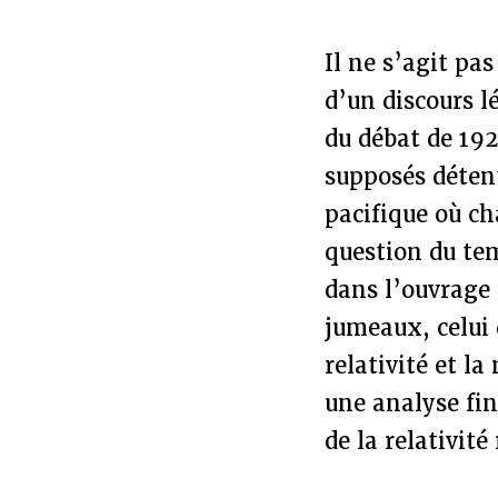
Il ne s’agit pas
d’un discours l
du débat de 19
supposés détent
pacifique où ch
question du te
dans l’ouvrage 
jumeaux, celui 
relativité et l
une analyse fin
de la relativité