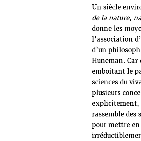
Un siècle envir
de la nature, n
donne les moyen
l’association d
d’un philosophe
Huneman. Car c
emboitant le pa
sciences du viv
plusieurs conce
explicitement, 
rassemble des s
pour mettre en
irréductiblemen