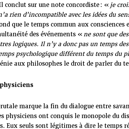
Il conclut sur une note concordiste : «
je croi
é n’a rien d’incompatible avec les idées du s
ond que le temps commun aux consciences e
imultanéité des événements «
ne sont que des
tres logiques. Il n’y a donc pas un temps des
temps psychologique différent du temps du p
dénie aux philosophes le droit de parler du t
 physiciens
rutale marque la fin du dialogue entre savan
s physiciens ont conquis le monopole du dis
. Eux seuls sont légitimes à dire le temps ré