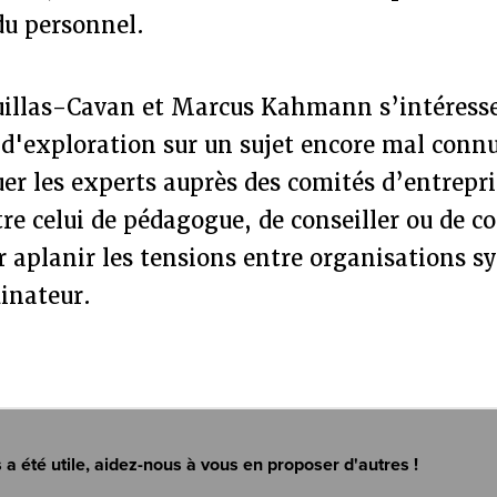
du personnel.
uillas-Cavan et Marcus Kahmann s’intéress
r d'exploration sur un sujet encore mal conn
er les experts auprès des comités d’entrepri
re celui de pédagogue, de conseiller ou de c
 aplanir les tensions entre organisations sy
inateur.
s a été utile, aidez-nous à vous en proposer d'autres !