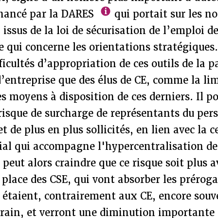
inancé par la DARES
qui portait sur les n
 issus de la loi de sécurisation de l’emploi d
ce qui concerne les orientations stratégiques.
ficultés d’appropriation de ces outils de la p
d’entreprise que des élus de CE, comme la li
es moyens à disposition de ces derniers. Il p
isque de surcharge de représentants du per
 de plus en plus sollicités, en lien avec la c
ial qui accompagne l'hypercentralisation de
 peut alors craindre que ce risque soit plus 
 place des CSE, qui vont absorber les préroga
i étaient, contrairement aux CE, encore souv
errain, et verront une diminution important