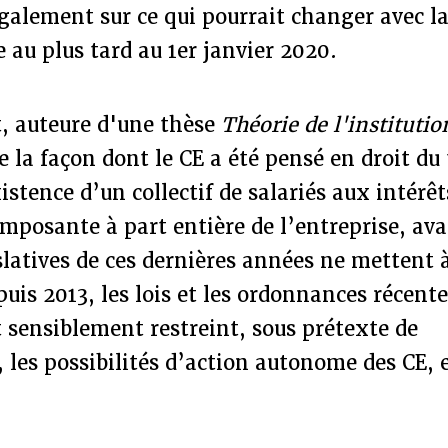
galement sur ce qui pourrait changer avec l
 au plus tard au 1er janvier 2020.
t, auteure d'une thèse
Théorie de l'institutio
e la façon dont le CE a été pensé en droit du 
istence d’un collectif de salariés aux intérêt
posante à part entière de l’entreprise, ava
slatives de ces dernières années ne mettent 
uis 2013, les lois et les ordonnances récent
t sensiblement restreint, sous prétexte de
, les possibilités d’action autonome des CE,