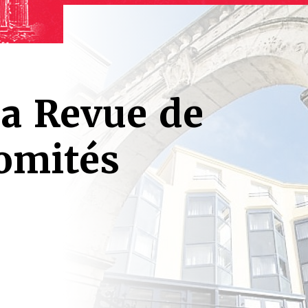
a Revue de
comités