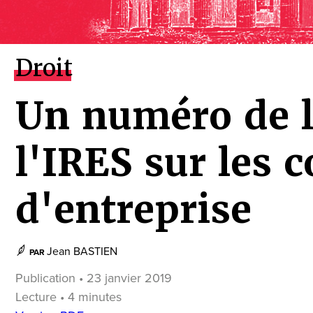
Droit
Un numéro de l
l'IRES sur les 
d'entreprise
Jean BASTIEN
PAR
Publication • 23 janvier 2019
Lecture • 4 minutes