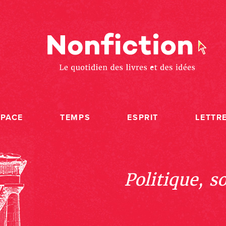
SPACE
TEMPS
ESPRIT
LETTR
Politique, s