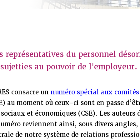
s représentatives du personnel déso
sujetties au pouvoir de l'employeur.
IRES consacre un
numéro spécial aux comités
E) au moment où ceux-ci sont en passe d’êt
 sociaux et économiques (CSE). Les auteurs d
méro reviennent ainsi, sous divers angles, 
trale de notre système de relations professio