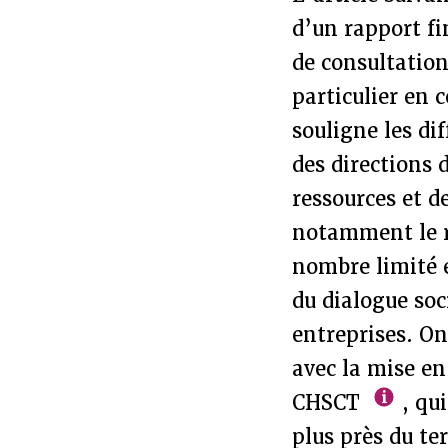
d’un rapport f
de consultation
particulier en 
souligne les dif
des directions 
ressources et d
notamment le r
nombre limité et
du dialogue soc
entreprises. On
avec la mise en
CHSCT
, qu
plus près du t