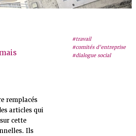
#travail
#comités d'entreprise
rmais
#dialogue social
re remplacés
es articles qui
sur cette
nnelles. Ils