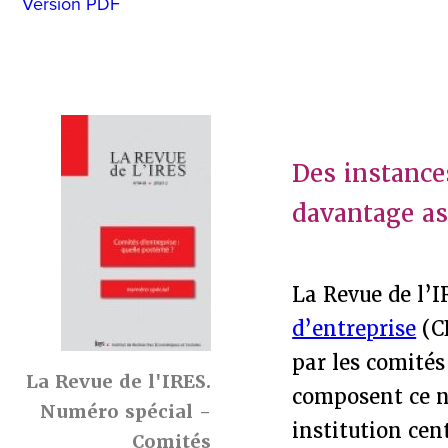
Version PDF
Des instance
davantage as
La Revue de l’
d’entreprise
(C
par les comités
La Revue de l'IRES.
composent ce nu
Numéro spécial -
institution cen
Comités