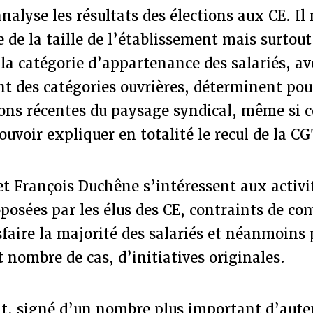
nalyse les résultats des élections aux CE. Il
 de la taille de l’établissement mais surtout
e la catégorie d’appartenance des salariés, av
nt des catégories ouvrières, déterminent pou
ions récentes du paysage syndical, même si c
uvoir expliquer en totalité le recul de la CG
t François Duchêne s’intéressent aux activit
roposées par les élus des CE, contraints de co
sfaire la majorité des salariés et néanmoins
t nombre de cas, d’initiatives originales.
nt, signé d’un nombre plus important d’auteu