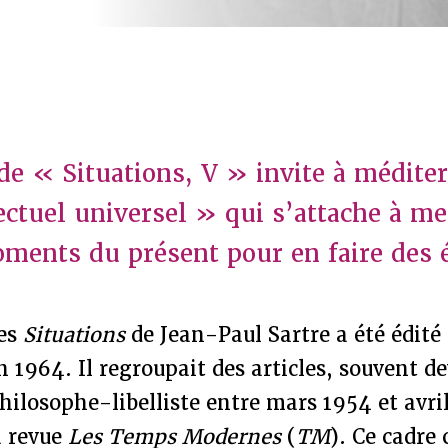
de « Situations, V » invite à méditer
lectuel universel » qui s’attache à me
ments du présent pour en faire des
des
Situations
de Jean-Paul Sartre a été édité 
n 1964. Il regroupait des articles, souvent d
philosophe-libelliste entre mars 1954 et avril
a revue
Les Temps Modernes
(
TM
). Ce cadre