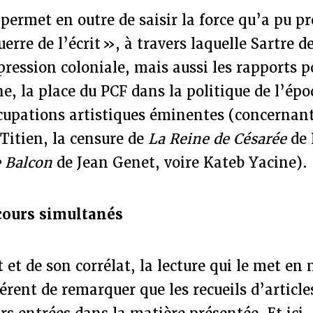
 permet en outre de saisir la force qu’a pu p
uerre de l’écrit », à travers laquelle Sartre 
ression coloniale, mais aussi les rapports po
e, la place du PCF dans la politique de l’épo
cupations artistiques éminentes (concernant
Titien, la censure de
La Reine de Césarée
de 
 Balcon
de Jean Genet, voire Kateb Yacine).
cours simultanés
t et de son corrélat, la lecture qui le met en
férent de remarquer que les recueils d’article