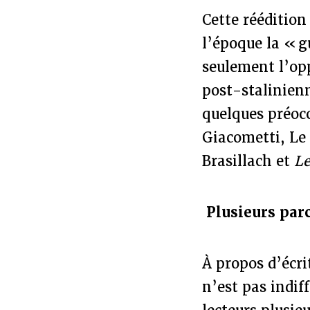
Cette réédition
l’époque la « g
seulement l’opp
post-stalinienn
quelques préoc
Giacometti, Le 
Brasillach et
Le
Plusieurs par
À propos d’écri
n’est pas indif