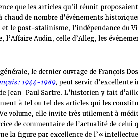
nce que les articles qu’il réunit proposaien
 à chaud de nombre d’événements historiques
 et le post-stalinisme, l’indépendance du V
e, l’Affaire Audin, celle d’Alleg, les événeme
générale, le dernier ouvrage de François Do
rançais : 1944-1989
, peut servir d’excellente 
de Jean-Paul Sartre. L’historien y fait d’aill
ment à tel ou tel des articles qui les constit
 Ve volume, elle invite très utilement à médi
rcice de commentaire de l’actualité de celui 
 la figure par excellence de l’« intellectue