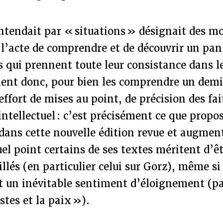
entendait par « situations » désignait des 
l’acte de comprendre et de découvrir un pan 
 qui prennent toute leur consistance dans l
ient donc, pour bien les comprendre un demi
effort de mises au point, de précision des fai
intellectuel : c’est précisément ce que propo
dans cette nouvelle édition revue et augmen
el point certains de ses textes méritent d’ê
illés (en particulier celui sur Gorz), même si
ôt un inévitable sentiment d’éloignement (p
tes et la paix »).