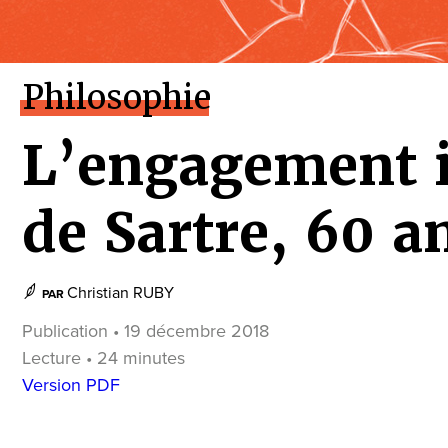
Philosophie
L’engagement i
de Sartre, 60 a
Christian RUBY
PAR
Publication • 19 décembre 2018
Lecture • 24 minutes
Version PDF