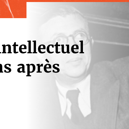
ntellectuel
ns après