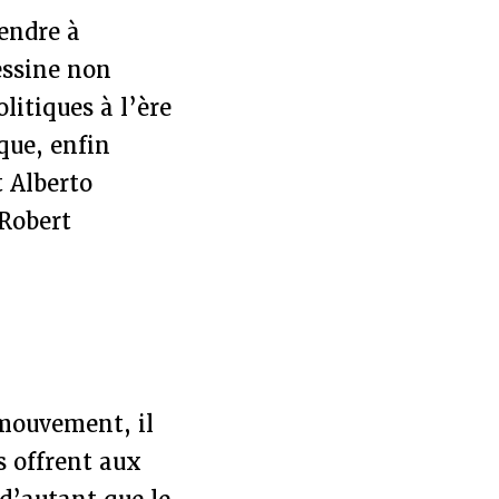
rendre à
dessine non
litiques à l’ère
que, enfin
 Alberto
Robert
 mouvement, il
s offrent aux