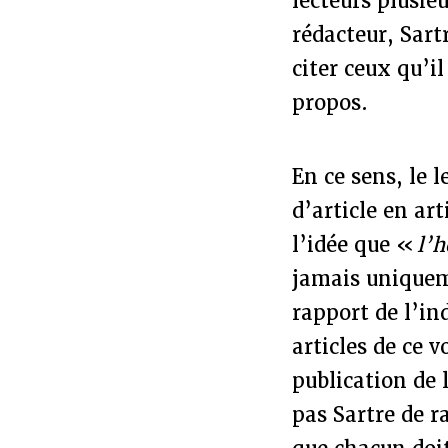
lecteurs plusie
rédacteur, Sart
citer ceux qu’i
propos.
En ce sens, le 
d’article en a
l’idée que «
l’h
jamais uniqueme
rapport de l’in
articles de ce 
publication de 
pas Sartre de 