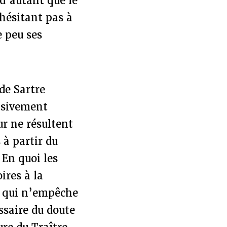
 d’autant que le
hésitant pas à
e peu ses
 de Sartre
cisivement
ur ne résultent
 à partir du
 En quoi les
ires à la
 qui n’empêche
saire du doute