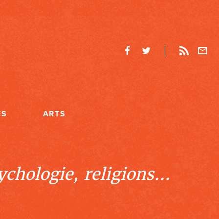
ES
ARTS
chologie, religions...