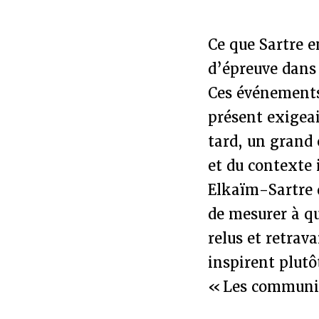
Ce que Sartre 
d’épreuve dans 
Ces événements
présent exigea
tard, un grand 
et du contexte 
Elkaïm-Sartre 
de mesurer à qu
relus et retrava
inspirent plut
« Les communis