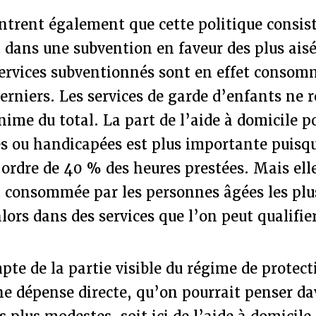
ntrent également que cette politique consis
dans une subvention en faveur des plus aisé
services subventionnés sont en effet conso
derniers. Les services de garde d’enfants ne 
ime du total. La part de l’aide à domicile po
s ou handicapées est plus importante puisqu
’ordre de 40 % des heures prestées. Mais el
 consommée par les personnes âgées les plus
alors dans des services que l’on peut qualifie
pte de la partie visible du régime de protect
ne dépense directe, qu’on pourrait penser d