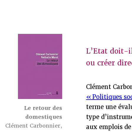
L’Etat doit-
ou créer dir
Clément Carbon
« Politiques so
terme une évalu
Le retour des
type d’instrume
domestiques
Clément Carbonnier,
aux emplois de 