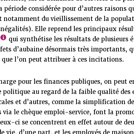
 période considérée pour d’autres raisons q
t notamment du vieillissement de la populat
inégalités). Elle reprend les principaux résu
qui synthétise les résultats de plusieurs é
ffets d’aubaine désormais très importants, q
 que l’on peut attribuer à ces incitations.
harge pour les finances publiques, on peut e
e politique au regard de la faible qualité des
cales et d’autres, comme la simplification d
 via le chèque emploi-service, font la prom
ceux-ci se concentrent en effet autour de deu
 de vie, d’une part, et les employés de maison