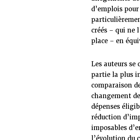
d’emplois pour 
particulièreme
créés – qui ne 
place – en équi
Les auteurs se 
partie la plus 
comparaison de
changement de m
dépenses éligib
réduction d’im
imposables d’en
l’évolution du 