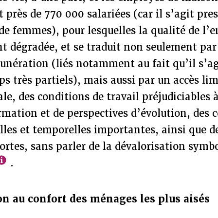
 près de 770 000 salariées (car il s’agit pre
e femmes), pour lesquelles la qualité de l’e
t dégradée, et se traduit non seulement par 
nération (liés notamment au fait qu’il s’agi
s très partiels), mais aussi par un accès lim
le, des conditions de travail préjudiciables à
rmation et de perspectives d’évolution, des 
les et temporelles importantes, ainsi que d
fortes, sans parler de la dévalorisation symb
.
n au confort des ménages les plus aisés