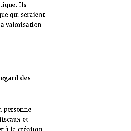
tique. Ils
ue qui seraient
la valorisation
regard des
la personne
fiscaux et
r à la création