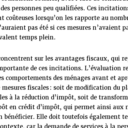
des personnes peu qualifiées. Ces incitation
nt coûteuses lorsqu’on les rapporte au nomb
l’auraient pas été si ces mesures n’avaient p
valent temps plein.
concentrent sur les avantages fiscaux, qui r
importante de ces incitations. L’évaluation re
s comportements des ménages avant et apr
esures fiscales : soit de modification du p
les à la réduction d’impôt, soit de transform
pôt en crédit d’impôt, qui permet ainsi au
 bénéficier. Elle doit toutefois également t
contexte, car la demande de services à la pe