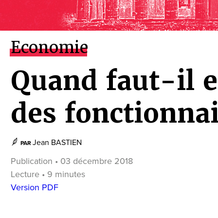
Economie
Quand faut-il
des fonctionnai
Jean BASTIEN
PAR
Publication • 03 décembre 2018
Lecture • 9 minutes
Version PDF