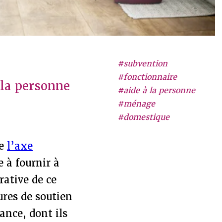
#subvention
#fonctionnaire
 la personne
#aide à la personne
#ménage
#domestique
de
l’axe
e à fournir à
rative de ce
ures de soutien
ance, dont ils