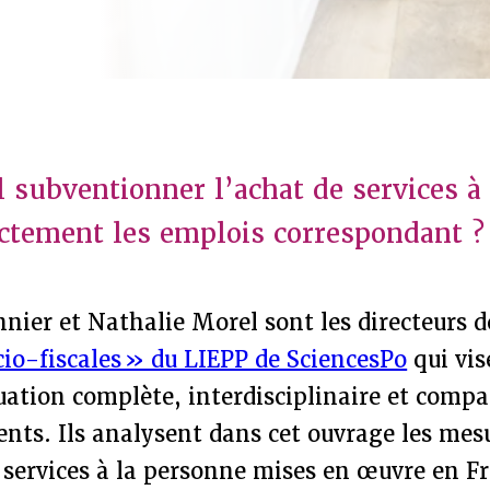
il subventionner l’achat de services à
ectement les emplois correspondant ?
nier et Nathalie Morel sont les directeurs 
cio-fiscales » du LIEPP de SciencesPo
qui vis
ation complète, interdisciplinaire et compa
nts. Ils analysent dans cet ouvrage les mes
services à la personne mises en œuvre en Fr