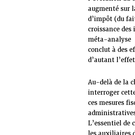
augmenté sur la
d’impôt (du fai
croissance des 
méta-analyse
conclut à des e
d’autant l’effet
Au-delà de la c
interroger cett
ces mesures fis
administratives
L’essentiel de 
les auxiliaires