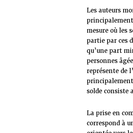
Les auteurs mo
principalement 
mesure où les 
partie par ces 
qu’une part min
personnes âgée
représente de l
principalement
solde consiste 
La prise en com
correspond à u