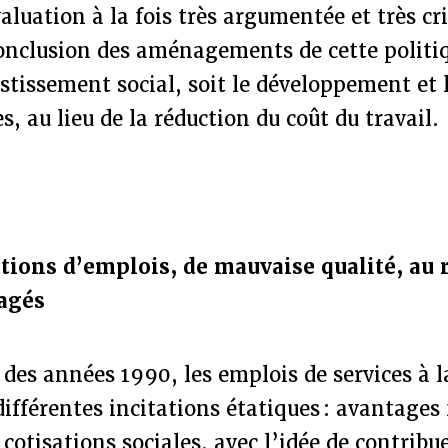
luation à la fois très argumentée et très cri
onclusion des aménagements de cette politiq
estissement social, soit le développement et 
, au lieu de la réduction du coût du travail.
ations d’emplois, de mauvaise qualité, au 
agés
 des années 1990, les emplois de services à 
différentes incitations étatiques : avantages 
cotisations sociales, avec l’idée de contribue