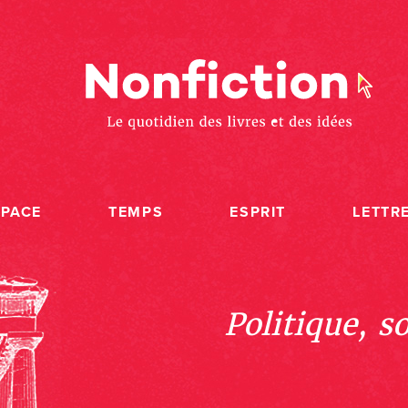
SPACE
TEMPS
ESPRIT
LETTR
Politique, s