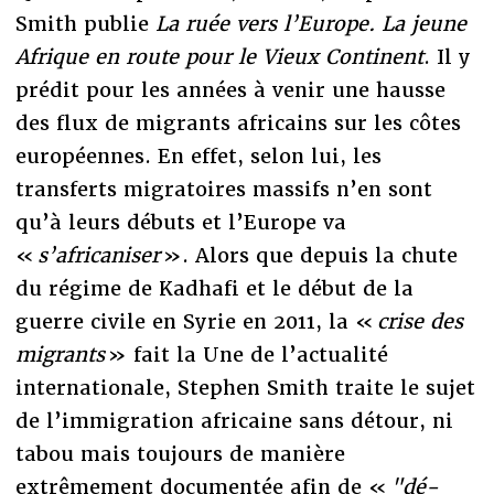
Smith publie
La ruée vers l’Europe. La jeune
Afrique en route pour le Vieux Continent
. Il y
prédit pour les années à venir une hausse
des flux de migrants africains sur les côtes
européennes. En effet, selon lui, les
transferts migratoires massifs n’en sont
qu’à leurs débuts et l’Europe va
«
s’africaniser
». Alors que depuis la chute
du régime de Kadhafi et le début de la
guerre civile en Syrie en 2011, la «
crise des
migrants
» fait la Une de l’actualité
internationale, Stephen Smith traite le sujet
de l’immigration africaine sans détour, ni
tabou mais toujours de manière
extrêmement documentée afin de «
"dé-