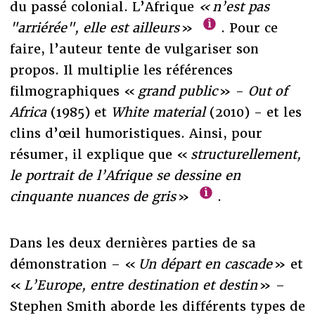
du passé colonial. L’Afrique
« n’est pas
"arriérée", elle est ailleurs
»
. Pour ce
faire, l’auteur tente de vulgariser son
propos. Il multiplie les références
filmographiques «
grand public
» -
Out of
Africa
(1985) et
White material
(2010) - et les
clins d’œil humoristiques. Ainsi, pour
résumer, il explique que «
structurellement,
le portrait de l’Afrique se dessine en
cinquante nuances de gris
»
.
Dans les deux dernières parties de sa
démonstration – «
Un départ en cascade
» et
«
L’Europe, entre destination et destin
» –
Stephen Smith aborde les différents types de