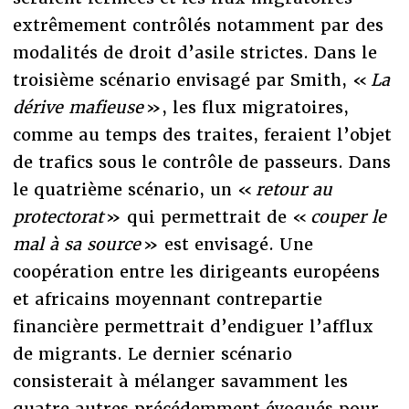
extrêmement contrôlés notamment par des
modalités de droit d’asile strictes. Dans le
troisième scénario envisagé par Smith, «
La
dérive mafieuse
», les flux migratoires,
comme au temps des traites, feraient l’objet
de trafics sous le contrôle de passeurs. Dans
le quatrième scénario, un «
retour au
protectorat
» qui permettrait de «
couper le
mal à sa source
» est envisagé. Une
coopération entre les dirigeants européens
et africains moyennant contrepartie
financière permettrait d’endiguer l’afflux
de migrants. Le dernier scénario
consisterait à mélanger savamment les
quatre autres précédemment évoqués pour