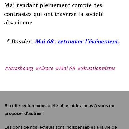
Mai rendant pleinement compte des
contrastes qui ont traversé la société
alsacienne
* Dossier :
Mai 68 : retrouver l'événement.
#Strasbourg
#Alsace
#Mai 68
#Situationnistes
Si cette lecture vous a été utile, aidez-nous à vous en
proposer d'autres !
Les dons de nos lecteurs sont indispensables à la vie de