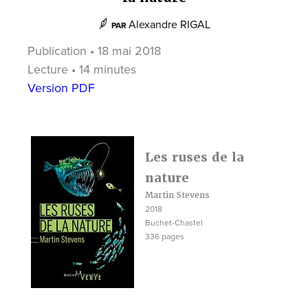
Alexandre RIGAL
PAR
Publication • 18 mai 2018
Lecture • 14 minutes
Version PDF
Les ruses de la
nature
Martin Stevens
2018
Buchet-Chastel
336 pages